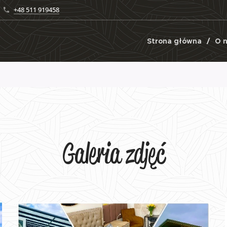
+48 511 919458
Strona główna
O 
Galeria zdjęć