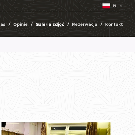
PL
nas
Opinie
Galeria zdjęć
Rezerwacja
Kontakt