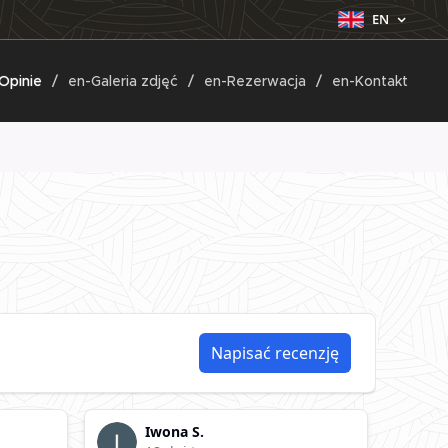
EN
Opinie
en-Galeria zdjęć
en-Rezerwacja
en-Kontakt